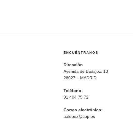
ENCUÉNTRANOS
Dirección
Avenida de Badajoz, 13
28027 – MADRID
Teléfono:
91 404 75 72
Correo electrónico:
aalopez@cop.es