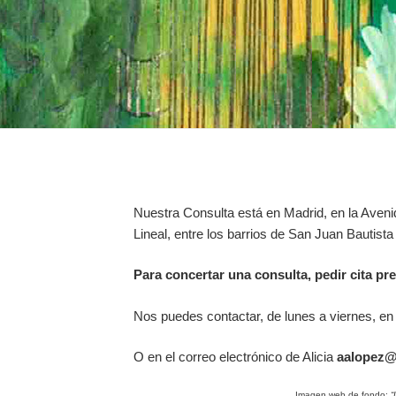
Nuestra Consulta está en Madrid, en la Aven
Lineal, entre los barrios de San Juan Bautista
Para concertar una consulta, pedir cita pre
Nos puedes contactar, de lunes a viernes, en 
O en el correo electrónico de Alicia
aalopez@
Imagen web de fondo:
“