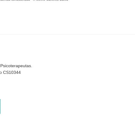
 Psicoterapeutas.
rio CS10344