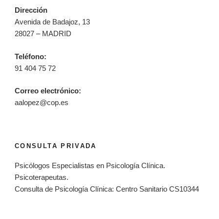
Dirección
Avenida de Badajoz, 13
28027 – MADRID
Teléfono:
91 404 75 72
Correo electrónico:
aalopez@cop.es
CONSULTA PRIVADA
Psicólogos Especialistas en Psicología Clínica.
Psicoterapeutas.
Consulta de Psicología Clínica: Centro Sanitario CS10344