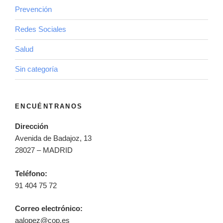
Prevención
Redes Sociales
Salud
Sin categoría
ENCUÉNTRANOS
Dirección
Avenida de Badajoz, 13
28027 – MADRID
Teléfono:
91 404 75 72
Correo electrónico:
aalopez@cop.es