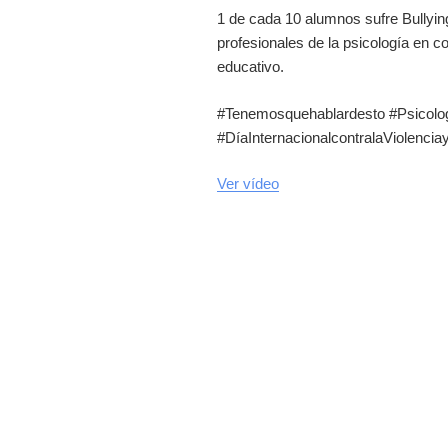
1 de cada 10 alumnos sufre Bullyin
profesionales de la psicología en co
educativo.
#Tenemosquehablardesto #Psicolog
#DíaInternacionalcontralaViolenci
Ver vídeo