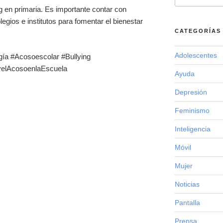
g en primaria. Es importante contar con
legios e institutos para fomentar el bienestar
CATEGORÍAS
Adolescentes
ía #Acosoescolar #Bullying
ayelAcosoenlaEscuela
Ayuda
Depresión
Feminismo
Inteligencia
Móvil
Mujer
Noticias
Pantalla
Prensa