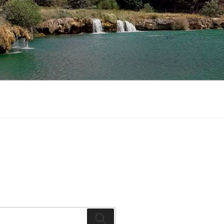
Buscar