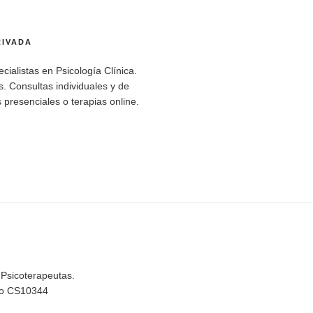
RIVADA
cialistas en Psicología Clínica.
. Consultas individuales y de
 presenciales o terapias online.
 Psicoterapeutas.
rio CS10344