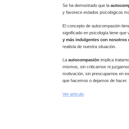
Se ha demostrado que la
autocom
y favorece estados psicológicos má
El concepto de autocompasión tiend
significado en psicología tiene que
y más indulgentes con nosotros
realista de nuestra situación.
La
autocompasión
implica tratarn
mismos, sin criticarnos ni juzgarno
motivación, sin preocuparnos en ex
que hacemos o dejamos de hacer.
Ver artículo