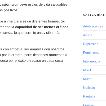
pasión
promueve estilos de vida saludables
s positivos.
CATEGORÍAS
e a interpretarse de diferentes formas. Su
Adolescentes
 ver con
la capacidad de ser menos críticos
 mismos,
lo que permite una visión más
Ayuda
Depresión
os con empatía, ser amables con nosotros
Feminismo
s por lo errores, permitiéndonos mantener la
ceso por el éxito o fracaso en cada cosa
Inteligencia
Móvil
Mujer
Noticias
Pantalla
Prensa