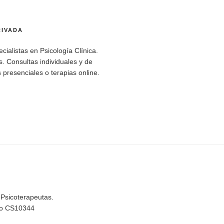
RIVADA
cialistas en Psicología Clínica.
. Consultas individuales y de
 presenciales o terapias online.
 Psicoterapeutas.
rio CS10344