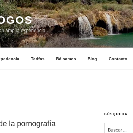
LOGOS
on amplia experiencia
periencia
Tarifas
Bálsamos
Blog
Contacto
BÚSQUEDA
de la pornografía
Buscar
por: