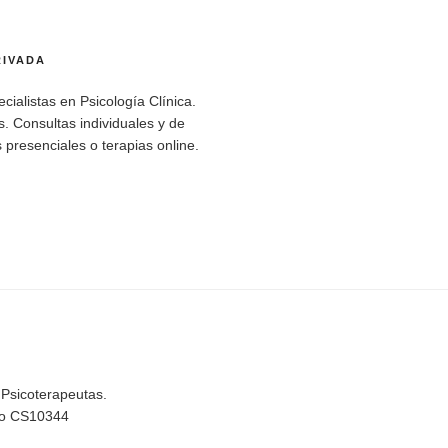
RIVADA
cialistas en Psicología Clínica.
. Consultas individuales y de
 presenciales o terapias online.
 Psicoterapeutas.
rio CS10344