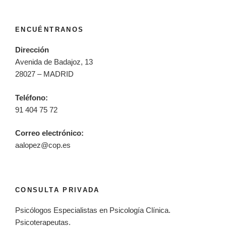
ENCUÉNTRANOS
Dirección
Avenida de Badajoz, 13
28027 – MADRID
Teléfono:
91 404 75 72
Correo electrónico:
aalopez@cop.es
CONSULTA PRIVADA
Psicólogos Especialistas en Psicología Clínica.
Psicoterapeutas.