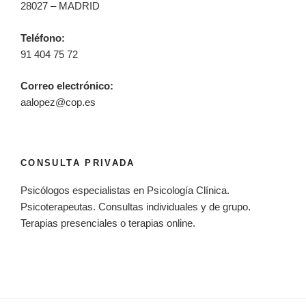
28027 – MADRID
Teléfono:
91 404 75 72
Correo electrónico:
aalopez@cop.es
CONSULTA PRIVADA
Psicólogos especialistas en Psicología Clínica.
Psicoterapeutas. Consultas individuales y de grupo.
Terapias presenciales o terapias online.