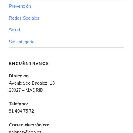
Prevención
Redes Sociales
Salud
Sin categoría
ENCUÉNTRANOS
Dirección
Avenida de Badajoz, 13
28027 – MADRID
Teléfono:
91 404 75 72
Correo electrónico:
aalopez@cop.es